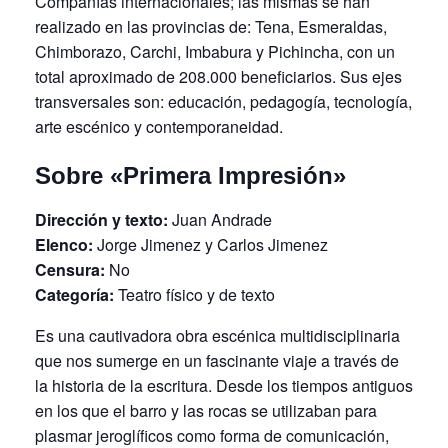
Compañías internacionales; las mismas se han
realizado en las provincias de: Tena, Esmeraldas,
Chimborazo, Carchi, Imbabura y Pichincha, con un
total aproximado de 208.000 beneficiarios. Sus ejes
transversales son: educación, pedagogía, tecnología,
arte escénico y contemporaneidad.
Sobre «Primera Impresión»
Dirección y texto:
Juan Andrade
Elenco:
Jorge Jimenez y Carlos Jimenez
Censura:
No
Categoría:
Teatro físico y de texto
Es una cautivadora obra escénica multidisciplinaria
que nos sumerge en un fascinante viaje a través de
la historia de la escritura. Desde los tiempos antiguos
en los que el barro y las rocas se utilizaban para
plasmar jeroglíficos como forma de comunicación,