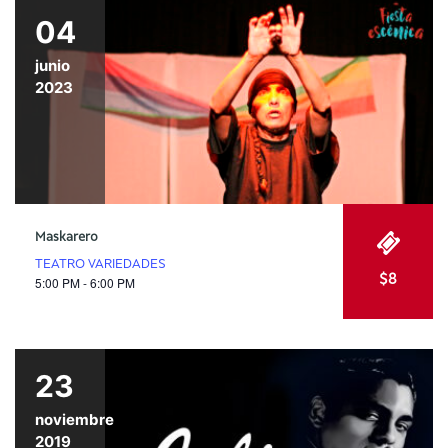
04
junio
2023
Maskarero
TEATRO VARIEDADES
$8
5:00 PM - 6:00 PM
23
noviembre
2019