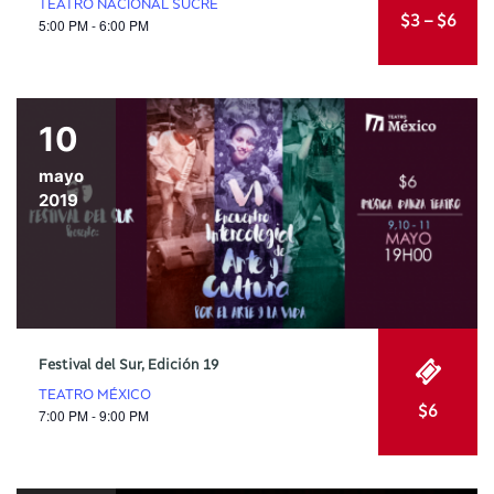
TEATRO NACIONAL SUCRE
$3 – $6
5:00 PM - 6:00 PM
10
mayo
2019
Festival del Sur, Edición 19
TEATRO MÉXICO
$6
7:00 PM - 9:00 PM