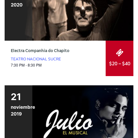
2020
Electra Companhia do Chapito
TEATRO NACIONAL SUCRE
$20 – $40
7:30 PM - 8:30 PM
21
noviembre
2019