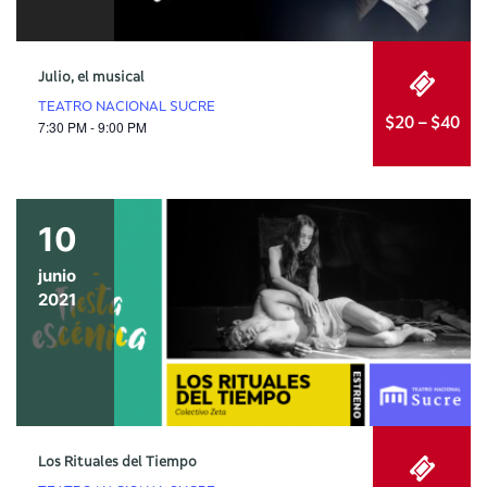
Julio, el musical
TEATRO NACIONAL SUCRE
$20 – $40
7:30 PM - 9:00 PM
10
junio
2021
Los Rituales del Tiempo