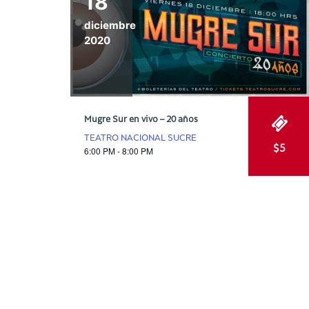
18
diciembre
2020
Mugre Sur en vivo – 20 años
TEATRO NACIONAL SUCRE
$5
6:00 PM - 8:00 PM