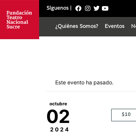
Síguenos
|
¿Quiénes Somos?
Eventos
N
Este evento ha pasado.
octubre
02
$10
2024