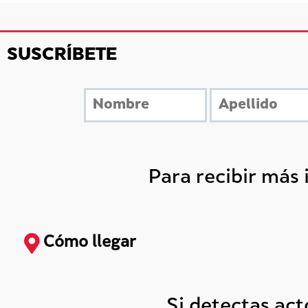
SUSCRÍBETE
Para recibir más
Cómo llegar
Si detectas ac