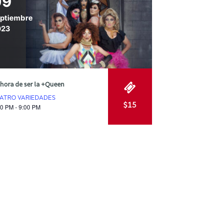
09
ptiembre
023
 hora de ser la +Queen
ATRO VARIEDADES
$15
00 PM - 9:00 PM