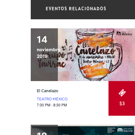
EVENTOS RELACIONADOS
14
noviembre
2019
El Canelazo
TEATRO MÉXICO
$3
7:30 PM - 8:30 PM