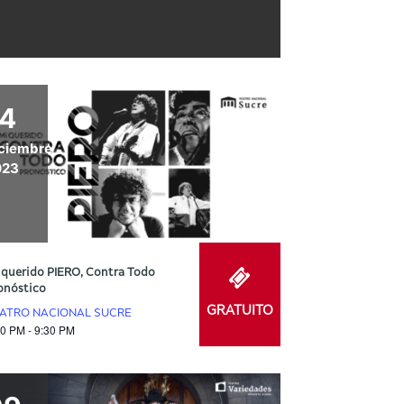
14
ciembre
023
 querido PIERO, Contra Todo
onóstico
GRATUITO
ATRO NACIONAL SUCRE
30 PM - 9:30 PM