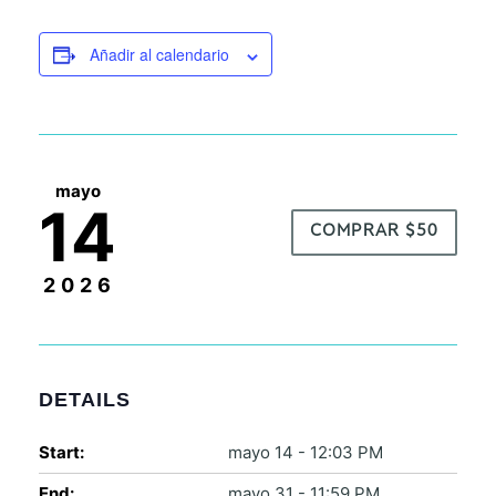
Añadir al calendario
mayo
14
COMPRAR $50
2026
DETAILS
Start:
mayo 14 - 12:03 PM
End:
mayo 31 - 11:59 PM