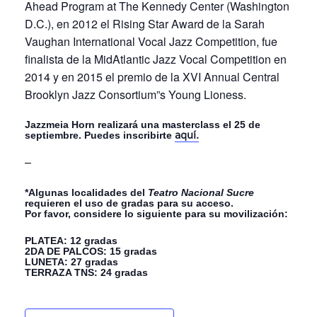
Ahead Program at The Kennedy Center (Washington
D.C.), en 2012 el Rising Star Award de la Sarah
Vaughan International Vocal Jazz Competition, fue
finalista de la MidAtlantic Jazz Vocal Competition en
2014 y en 2015 el premio de la XVI Annual Central
Brooklyn Jazz Consortium”s Young Lioness.
Jazzmeia Horn realizará una masterclass el 25 de
septiembre. Puedes inscribirte
aquí.
–
*Algunas localidades del
Teatro Nacional Sucre
requieren el uso de gradas para su acceso.
Por favor, considere lo siguiente para su movilización:
PLATEA: 12 gradas
2DA DE PALCOS: 15 gradas
LUNETA: 27 gradas
TERRAZA TNS: 24 gradas