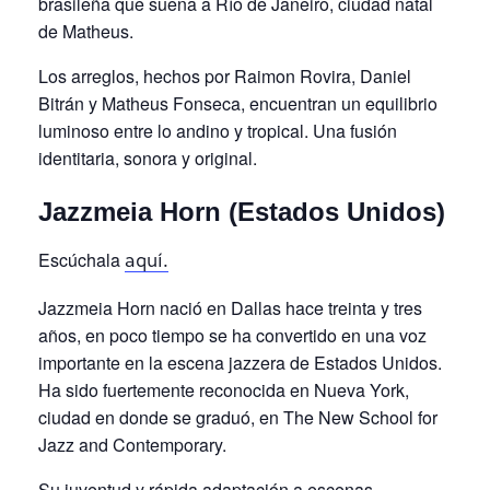
brasileña que suena a Río de Janeiro, ciudad natal
de Matheus.
Los arreglos, hechos por Raimon Rovira, Daniel
Bitrán y Matheus Fonseca, encuentran un equilibrio
luminoso entre lo andino y tropical. Una fusión
identitaria, sonora y original.
Jazzmeia Horn (Estados Unidos)
Escúchala
aquí.
Jazzmeia Horn nació en Dallas hace treinta y tres
años, en poco tiempo se ha convertido en una voz
importante en la escena jazzera de Estados Unidos.
Ha sido fuertemente reconocida en Nueva York,
ciudad en donde se graduó, en The New School for
Jazz and Contemporary.
Su juventud y rápida adaptación a escenas