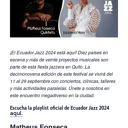
¡El Ecuador Jazz 2024 está aquí!
D
iez países
en
escena
y
más de
veinte
proyectos musicales son
parte de esta fiesta jazzera en Quito.
La
decimonovena edición de este festival se vivirá del
11 al 29 septiembre con conciertos, clínicas, talleres
y más actividades paralelas.
Únete a nosotros en
este encuentro megadiverso en la ciudad.
Escucha la
playlist oficial
de Ecuador Jazz 2024
aquí.
Matheus Fonseca