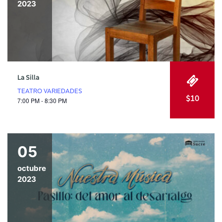
2023
La Silla
TEATRO VARIEDADES
$10
7:00 PM - 8:30 PM
05
octubre
2023