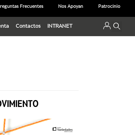
reguntas Frecuentes
Nos Apoyan
Patrocinio
enta
Contactos
INTRANET
OVIMIENTO