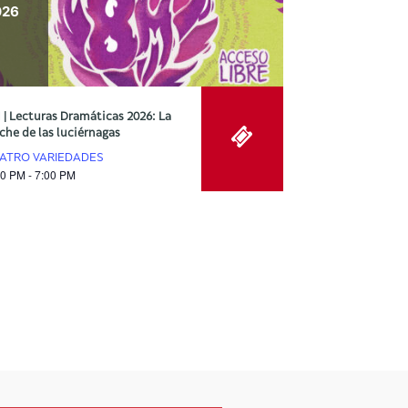
026
 | Lecturas Dramáticas 2026: La
che de las luciérnagas
ATRO VARIEDADES
00 PM - 7:00 PM