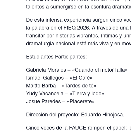
talentos a sumergirse en la escritura dramáti
De esta intensa experiencia surgen cinco v
la palabra en el FIEQ 2026. A través de una l
transitar por historias vibrantes, íntimas y 
dramaturgia nacional está más viva y en mo
Estudiantes Participantes:
Gabriela Morales – «Cuando el motor falla»
Ismael Gallegos – «El Café»
Maitte Barba – «Tardes de té»
Yudy Vacancela – «Tierra y lodo»
Josue Paredes – «Placerete»
Dirección del proyecto: Eduardo Hinojosa.
Cinco voces de la FAUCE rompen el papel: l