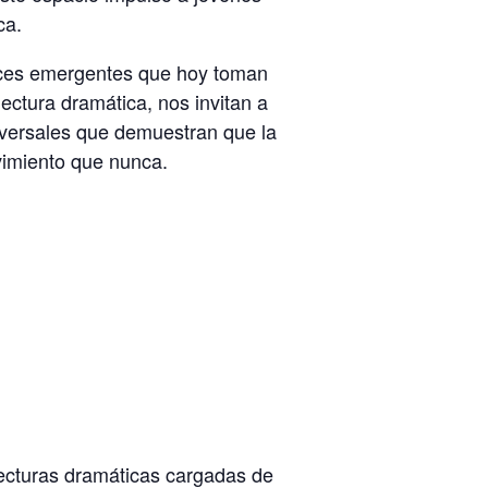
ca.
oces emergentes que hoy toman
ectura dramática, nos invitan a
universales que demuestran que la
vimiento que nunca.
ecturas dramáticas cargadas de