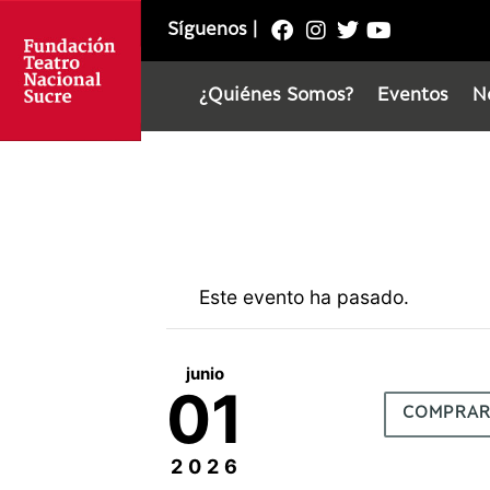
Síguenos
|
¿Quiénes Somos?
Eventos
N
Este evento ha pasado.
junio
01
COMPRA
2026