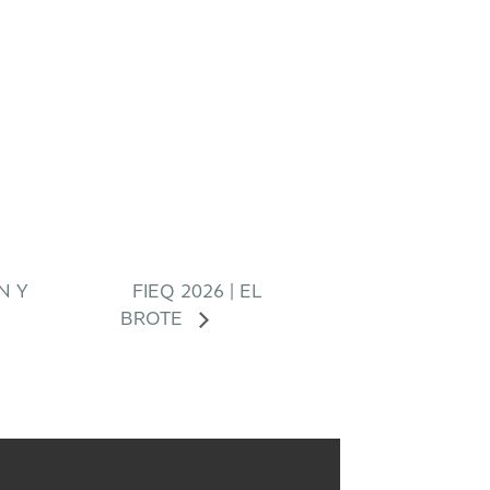
N Y
FIEQ 2026 | EL
BROTE