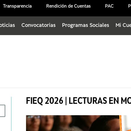
Transparencia
Rendición de Cuentas
PAC
P
oticias
Convocatorias
Programas Sociales
Mi Cu
FIEQ 2026 | LECTURAS EN M
R