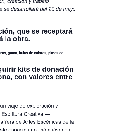
n, creación y trabajo
ue se desarrollará del 20 de mayo
ión, que se receptará
á la obra.
turas, goma, hulas de colores, platos de
uirir kits de donación
ona, con valores entre
un viaje de exploración y
e Escritura Creativa —
Carrera de Artes Escénicas de la
te espacio impulsó a jóvenes