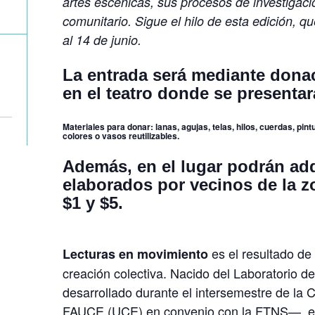
artes escénicas, sus procesos de investigació
comunitario. Sigue el hilo de esta edición, q
al 14 de junio.
La entrada será mediante donac
en el teatro donde se presentar
Materiales para donar: lanas, agujas, telas, hilos, cuerdas, pin
colores o vasos reutilizables.
Además, en el lugar podrán adq
elaborados por vecinos de la z
$1 y $5.
es el resultado de 
Lecturas en movimiento
creación colectiva. Nacido del Laboratorio d
desarrollado durante el intersemestre de la 
FAUCE (UCE) en convenio con la FTNS—, es