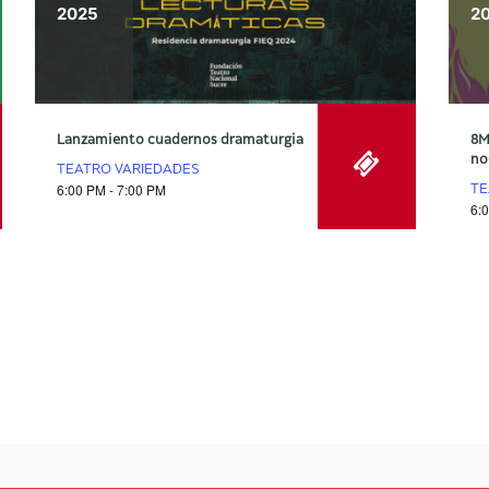
2025
2
Lanzamiento cuadernos dramaturgia
8M
no
TEATRO VARIEDADES
6:00 PM - 7:00 PM
TE
6: