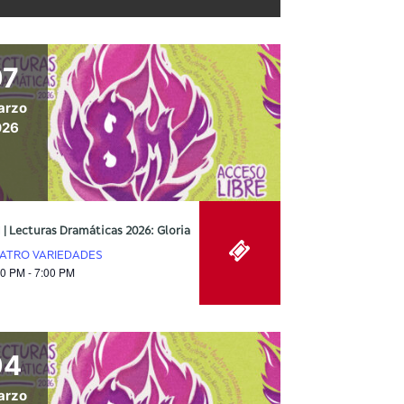
07
arzo
026
 | Lecturas Dramáticas 2026: Gloria
ATRO VARIEDADES
00 PM - 7:00 PM
04
arzo