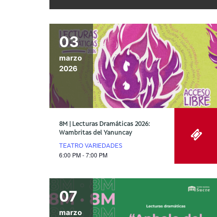
03
marzo
2026
8M | Lecturas Dramáticas 2026:
Wambritas del Yanuncay
TEATRO VARIEDADES
6:00 PM - 7:00 PM
07
marzo