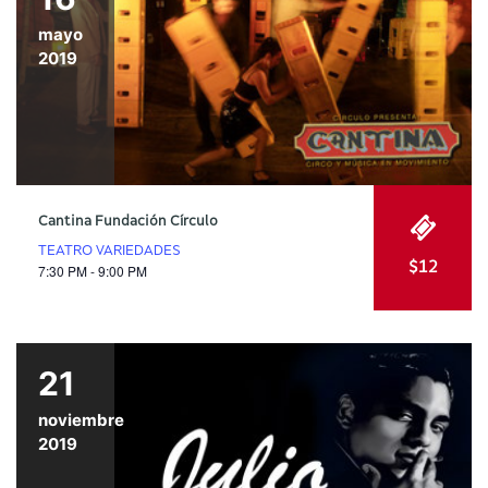
mayo
2019
Cantina Fundación Círculo
TEATRO VARIEDADES
$12
7:30 PM - 9:00 PM
21
noviembre
2019