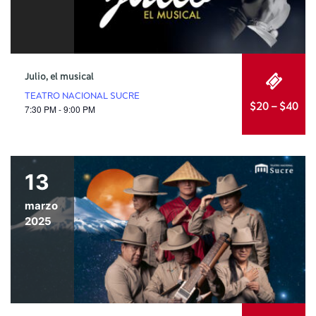
Julio, el musical
TEATRO NACIONAL SUCRE
$20 – $40
7:30 PM - 9:00 PM
13
marzo
2025