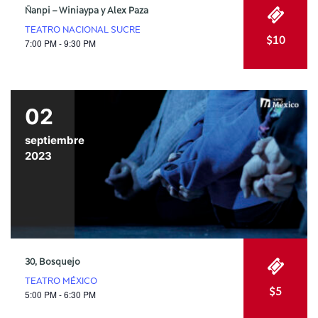
Ñanpi – Winiaypa y Alex Paza
TEATRO NACIONAL SUCRE
$10
7:00 PM - 9:30 PM
02
septiembre
2023
30, Bosquejo
TEATRO MÉXICO
$5
5:00 PM - 6:30 PM