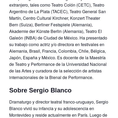
extranjero, tales como Teatro Colón (CETC), Teatro
Argentino de La Plata (TACEC), Teatro General San
Martín, Centro Cultural Kirchner, Konzert Theater
Bern (Suiza), Berliner Festspiele (Alemania),
Akademie der Künste Berlin (Alemania), Teatro El
Galeón (INBA) de Ciudad de México. Ha presentado
su trabajo como actriz y/o directora en festivales en
Alemania, Brasil, Francia, Colombia, Chile, Bélgica,
Japón, España y México. Es docente de la Maestría
de Teatro y Performance de la Universidad Nacional
de las Artes y curadora de la selección de artistas
internacionales de la Bienal de Performance.
Sobre Sergio Blanco
Dramaturgo y director teatral franco-uruguayo, Sergio
Blanco vivió su infancia y su adolescencia en
Montevideo y reside actualmente en París. Luego de