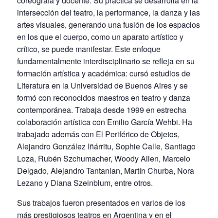
coreógrafa y docente. Su práctica se desarrolla en la
intersección del teatro, la performance, la danza y las
artes visuales, generando una fusión de los espacios
en los que el cuerpo, como un aparato artístico y
crítico, se puede manifestar. Este enfoque
fundamentalmente interdisciplinario se refleja en su
formación artística y académica: cursó estudios de
Literatura en la Universidad de Buenos Aires y se
formó con reconocidos maestros en teatro y danza
contemporánea. Trabaja desde 1999 en estrecha
colaboración artística con Emilio García Wehbi. Ha
trabajado además con El Periférico de Objetos,
Alejandro González Iñárritu, Sophie Calle, Santiago
Loza, Rubén Szchumacher, Woody Allen, Marcelo
Delgado, Alejandro Tantanian, Martín Churba, Nora
Lezano y Diana Szeinblum, entre otros.
Sus trabajos fueron presentados en varios de los
más prestigiosos teatros en Argentina y en el