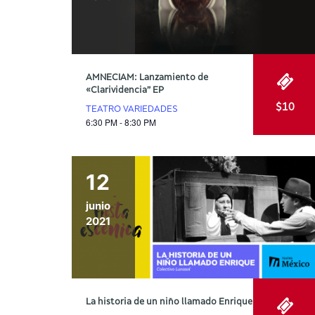
AMNECIAM: Lanzamiento de
«Clarividencia” EP
$10
TEATRO VARIEDADES
6:30 PM - 8:30 PM
12
junio
2021
La historia de un niño llamado Enrique