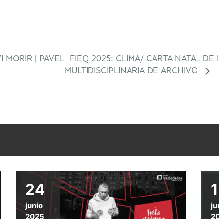
 MORIR | PAVEL
FIEQ 2025: CLIMA/ CARTA NATAL DE
MULTIDISCIPLINARIA DE ARCHIVO
24
1
junio
ju
2025
2