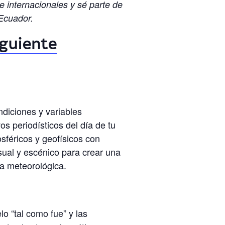
 internacionales y sé parte de
 Ecuador.
iguiente
ndiciones y variables
s periodísticos del día de tu
osféricos y geofísicos con
sual y escénico para crear una
ta meteorológica.
elo “tal como fue” y las