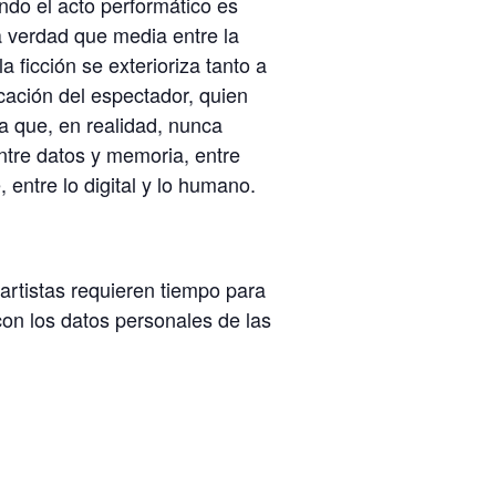
ndo el acto performático es
 verdad que media entre la
a ficción se exterioriza tanto a
icación del espectador, quien
a que, en realidad, nunca
ntre datos y memoria, entre
, entre lo digital y lo humano.
 artistas requieren tiempo para
con los datos personales de las