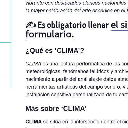
vibrante con destacados elencos nacionales e
la mayor celebración del arte escénico en el
✍️
Es obligatorio llenar
el s
formulario.
¿Qué es ‘CLIMA’?
es una lectura performática de las co
CLIMA
meteorológicas, fenómenos telúricos y archivo
nacimiento a partir del análisis de datos atm
herramientas artísticas del campo sonoro, vi
instalación sensitiva personalizada de tu car
Más sobre ‘CLIMA’
se sitúa en la intersección entre el ci
CLIMA