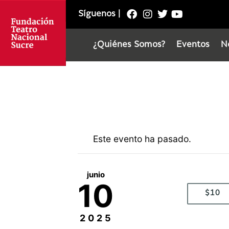
Síguenos
|
¿Quiénes Somos?
Eventos
N
Este evento ha pasado.
junio
10
$10
2025