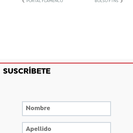
PORTAL FLAMENCO
BOLSO FTNS
SUSCRÍBETE