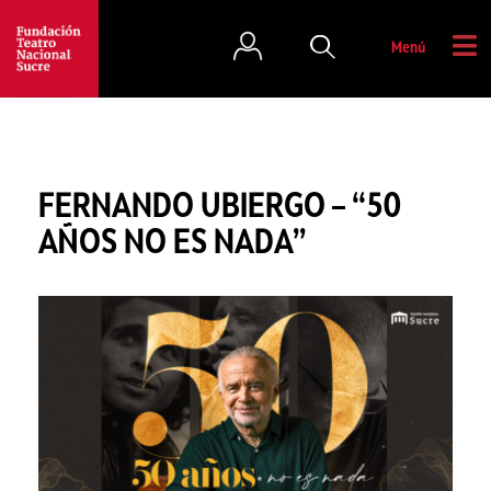
Menú
FERNANDO UBIERGO – “50
AÑOS NO ES NADA”