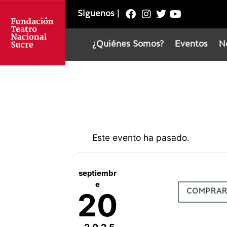
Síguenos
|
¿Quiénes Somos?
Eventos
N
Este evento ha pasado.
septiembr
e
20
COMPRA