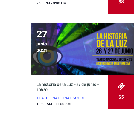
$8
7:30 PM - 9:00 PM
27
junio
2021
La historia de la Luz – 27 de junio –
10h30
$5
TEATRO NACIONAL SUCRE
10:30 AM - 11:00 AM