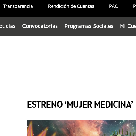
Transparencia
Rendición de Cuentas
PAC
P
oticias
Convocatorias
Programas Sociales
Mi Cu
ESTRENO ‘MUJER MEDICINA’
R