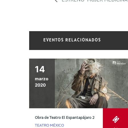
ESTRENO ‘MUJER MEDICINA
EVENTOS RELACIONADOS
14
marzo
2020
Obra de Teatro El Espantapájaro 2
TEATRO MÉXICO