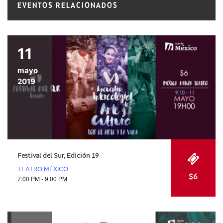
EVENTOS RELACIONADOS
11
mayo
2019
Festival del Sur, Edición 19
TEATRO MÉXICO
$6
7:00 PM - 9:00 PM