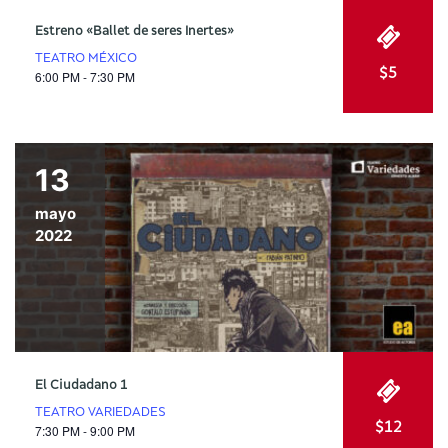
Estreno «Ballet de seres Inertes»
TEATRO MÉXICO
$5
6:00 PM - 7:30 PM
13
mayo
2022
El Ciudadano 1
TEATRO VARIEDADES
$12
7:30 PM - 9:00 PM