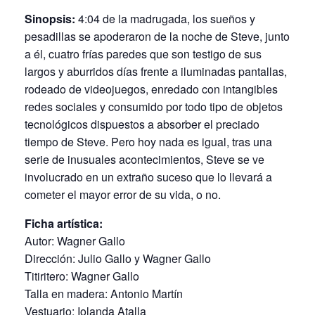
Sinopsis:
4:04 de la madrugada, los sueños y
pesadillas se apoderaron de la noche de Steve, junto
a él, cuatro frías paredes que son testigo de sus
largos y aburridos días frente a iluminadas pantallas,
rodeado de videojuegos, enredado con intangibles
redes sociales y consumido por todo tipo de objetos
tecnológicos dispuestos a absorber el preciado
tiempo de Steve. Pero hoy nada es igual, tras una
serie de inusuales acontecimientos, Steve se ve
involucrado en un extraño suceso que lo llevará a
cometer el mayor error de su vida, o no.
Ficha artística:
Autor: Wagner Gallo
Dirección: Julio Gallo y Wagner Gallo
Titiritero: Wagner Gallo
Talla en madera: Antonio Martín
Vestuario: Iolanda Atalla