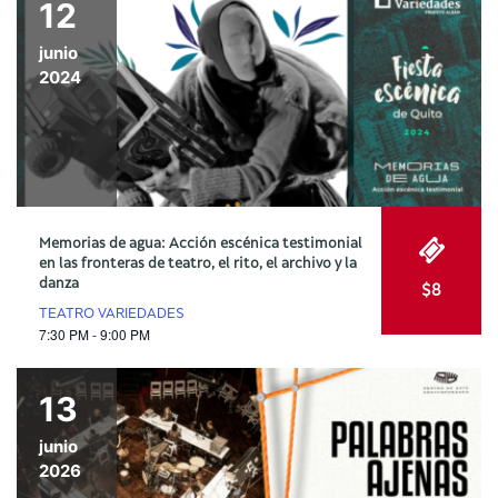
12
junio
2024
Memorias de agua: Acción escénica testimonial
en las fronteras de teatro, el rito, el archivo y la
danza
$8
TEATRO VARIEDADES
7:30 PM - 9:00 PM
13
junio
2026