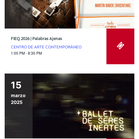
FIEQ 2026 | Palabras Ajenas
CENTRO DE ARTE CONTEMPORÁNEO
1:00 PM - 8:30 PM
15
marzo
2025