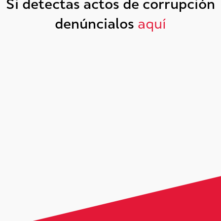
Si detectas actos de corrupción
denúncialos
aquí