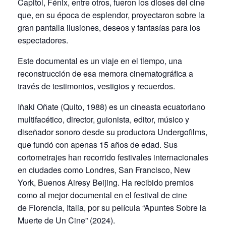
Capitol, Fénix, entre otros, fueron los dioses del cine
que, en su época de esplendor, proyectaron sobre la
gran pantalla ilusiones, deseos y fantasías para los
espectadores.
Este documental es un viaje en el tiempo, una
reconstrucción de esa memora cinematográfica a
través de testimonios, vestigios y recuerdos.
Iñaki Oñate (Quito, 1988) es un cineasta ecuatoriano
multifacético, director, guionista, editor, músico y
diseñador sonoro desde su productora Undergofilms,
que fundó con apenas 15 años de edad. Sus
cortometrajes han recorrido festivales internacionales
en ciudades como Londres, San Francisco, New
York, Buenos Airesy Beijing. Ha recibido premios
como al mejor documental en el festival de cine
de Florencia, Italia, por su película “Apuntes Sobre la
Muerte de Un Cine” (2024).