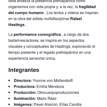
obra enfatiza la presencia prehispánica como
organismos con vida propia y, a la vez, la
fragilidad
del cuerpo humano
. Los textos y videos se inspiran
en la obra del artista multidisciplinar
Rafael
Hastings
.
La
performance coreográfica
, a cargo de dos
bailarines/actores, se inspira en los aspectos
visuales y conceptuales de Hastings, explorando el
tiempo presente y el legado prehispánico en una
experiencia sensorial única.
Integrantes
Directora:
Yvonne von Mollendorff
Productora:
Emilia Mendoza
Producción:
Otrocuerpoproducciones
Iluminación:
Mario Ráez
Imágenes:
Pavel Alarcón, Elías Candia