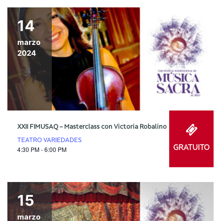
14
marzo
2024
XXII FIMUSAQ – Masterclass con Victoria Robalino
TEATRO VARIEDADES
GRATUITO
4:30 PM - 6:00 PM
15
marzo