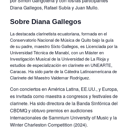
por Simón Gangotena y con los/las participantes
Diana Gallegos, Rafael Subía y Juan Mullo.
Sobre Diana Gallegos
La destacada clarinetista ecuatoriana, formada en el
Conservatorio Nacional de Música de Quito bajo la guía
de su padre, maestro Sixto Gallegos, es Licenciada por la
Universidad Técnica de Manabí, con un Máster en
Investigación Musical de la Universidad de La Rioja y
estudios de especialización en clarinete en UNEARTE,
Caracas. Ha sido parte de la Cátedra Latinoamericana de
Clarinete del Maestro Valdemar Rodríguez.
Con conciertos en América Latina, EE.UU., y Europa,
es invitada como maestra a congresos y festivales de
clarinete. Ha sido directora de la Banda Sinfónica del
CBDMQ y obtuvo premios en audiciones
internacionales de Sammium University of Music y la
Winter Charleston Competition (2024).