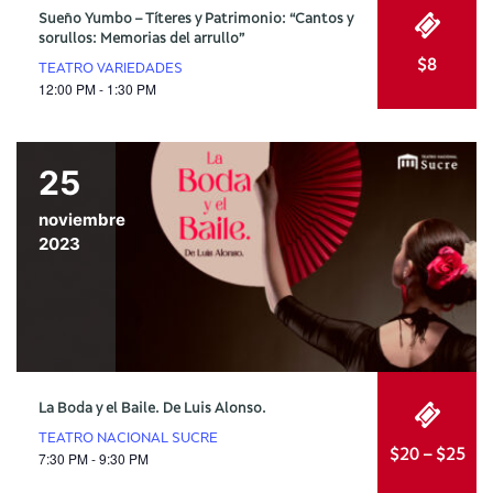
Sueño Yumbo – Títeres y Patrimonio: “Cantos y
sorullos: Memorias del arrullo”
$8
TEATRO VARIEDADES
12:00 PM - 1:30 PM
25
noviembre
2023
La Boda y el Baile. De Luis Alonso.
TEATRO NACIONAL SUCRE
$20 – $25
7:30 PM - 9:30 PM