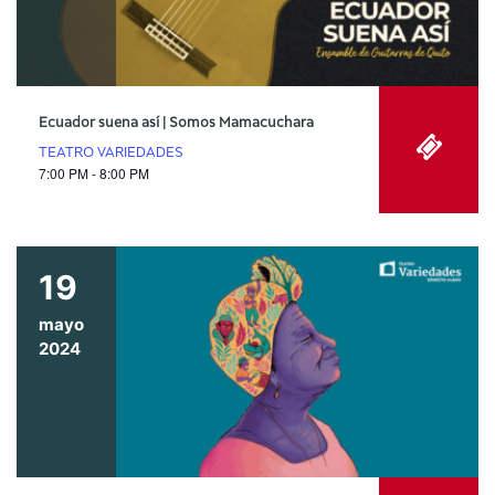
Ecuador suena así | Somos Mamacuchara
TEATRO VARIEDADES
7:00 PM - 8:00 PM
19
mayo
2024