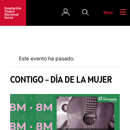
Menú
Este evento ha pasado.
CONTIGO – DÍA DE LA MUJER