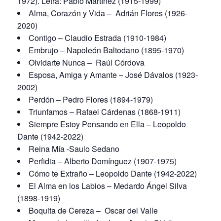
1972). Letra: Pablo Martínez (1915-1999)
Alma, Corazón y Vida – Adrián Flores (1926-
2020)
Contigo – Claudio Estrada (1910-1984)
Embrujo – Napoleón Baltodano (1895-1970)
Olvidarte Nunca – Raúl Córdova
Esposa, Amiga y Amante – José Dávalos (1923-
2002)
Perdón – Pedro Flores (1894-1979)
Triunfamos – Rafael Cárdenas (1868-1911)
Siempre Estoy Pensando en Ella – Leopoldo
Dante (1942-2022)
Reina Mía -Saulo Sedano
Perfidia – Alberto Domínguez (1907-1975)
Cómo te Extraño – Leopoldo Dante (1942-2022)
El Alma en los Labios – Medardo Ángel Silva
(1898-1919)
Boquita de Cereza – Oscar del Valle