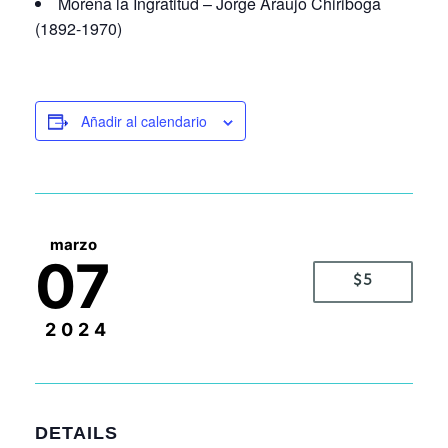
Morena la Ingratitud – Jorge Araujo Chiriboga
(1892-1970)
Añadir al calendario
marzo
07
$5
2024
DETAILS