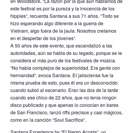
en Woodstock. “La razón por la que aún hablamos de
este festival es por la pureza y la inocencia de los
hippies”, recuerda Santana a sus 71 años. “Todo se
hizo esperando algo diferente a la guerra de
Vietnam, algo fuera de la jaula. Nosotros creíamos
en el despertar de los jóvenes”.
A 50 años de este evento, que escandalizó a las
autoridades, aún se habla de su legado, porque se le
considera el más puro de los festivales de música.
“No había complejos de superioridad. Era gente con
hermandad”, evoca Santana. El jalisciense fue la
misma prueba de esto, pues él era un desconocido
cuando subió al escenario. Eran las dos de la tarde
cuando ese chico de 22 años, que no tenía ningún
disco publicado y que apenas lo conocían en bares
de San Francisco, lanzó riffs precisos y casi mágicos,
como en la canción “Soul Sacrifice”.
Santana Experience by “El Negro Acosta”, un