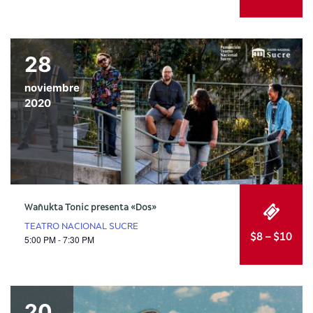
28
noviembre
2020
Wañukta Tonic presenta «Dos»
TEATRO NACIONAL SUCRE
$8 – $10
5:00 PM - 7:30 PM
20