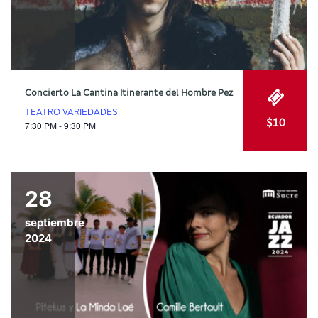
Concierto La Cantina Itinerante del Hombre Pez
TEATRO VARIEDADES
$10
7:30 PM - 9:30 PM
28
septiembre
2024