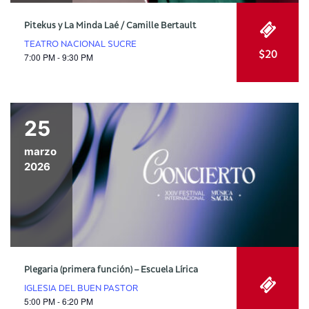
Pitekus y La Minda Laé / Camille Bertault
TEATRO NACIONAL SUCRE
$20
7:00 PM - 9:30 PM
25
marzo
2026
Plegaria (primera función) – Escuela Lírica
IGLESIA DEL BUEN PASTOR
5:00 PM - 6:20 PM