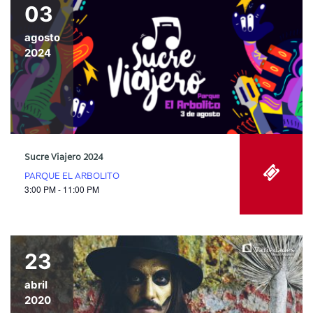
03
agosto
2024
Sucre Viajero 2024
PARQUE EL ARBOLITO
3:00 PM - 11:00 PM
23
abril
2020