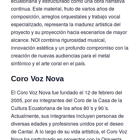
ecuatoriana y estructurado como una obra narrativa
continua. Este material, fruto de varios años de
composición, arreglos orquestales y trabajo vocal
especializado, representa la madurez artística del
proyecto y su proyección hacia escenarios de mayor
alcance. NOI combina rigurosidad musical,
innovación estética y un profundo compromiso con la
creación de nuevas audiencias para el metal
sinfónico y el arte coral en el país.
Coro Voz Nova
El Coro Voz Nova fue fundado el 12 de febrero del
2005, por ex integrantes del Coro de la Casa de la
Cultura Ecuatoriana de los años 80´s y 90´s.
Actualmente, sus integrantes incluyen personas de
diversas edades y profesiones unidos por el deseo
de Cantar. A lo largo de su vida artística, el Coro Voz
Nova ha participado en proyectos con la Orquesta