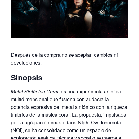
Después de la compra no se aceptan cambios ni
devoluciones.
Sinopsis
Metal Sinfónico Coral,
es una experiencia artística
multidimensional que fusiona con audacia la
potencia expresiva del metal sinfónico con la riqueza
tímbrica de la música coral. La propuesta, impulsada
por la agrupación ecuatoriana Night Owl Insomnia
(NOI), se ha consolidado como un espacio de
exploración estética, técnica y social que interpela