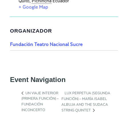
Quito
,
Pichincha
Ecuador
+ Google Map
ORGANIZADOR
Fundación Teatro Nacional Sucre
Event Navigation
UN VIAJE INTERIOR
LUX PERPETUA (SEGUNDA
(PRIMERA FUNCIÓN) –
FUNCIÓN) – MARÍA ISABEL
FUNDACIÓN
ALBUJA AND THE SUDACA
INCONCERTO
STRING QUINTET