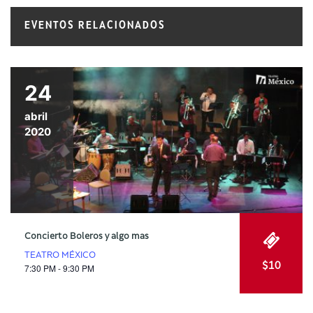
EVENTOS RELACIONADOS
24
abril
2020
Concierto Boleros y algo mas
TEATRO MÉXICO
$10
7:30 PM - 9:30 PM