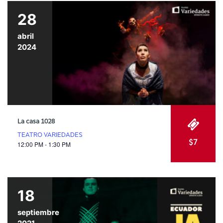
28
abril
2024
La casa 1028
TEATRO VARIEDADES
$7
12:00 PM - 1:30 PM
18
septiembre