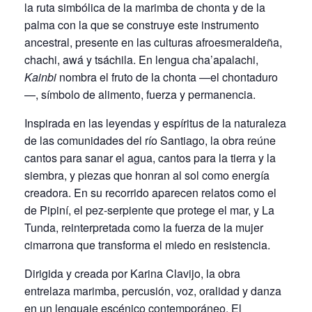
la ruta simbólica de la marimba de chonta y de la
palma con la que se construye este instrumento
ancestral, presente en las culturas afroesmeraldeña,
chachi, awá y tsáchila. En lengua cha’apalachi,
Kainbi
nombra el fruto de la chonta —el chontaduro
—, símbolo de alimento, fuerza y permanencia.
Inspirada en las leyendas y espíritus de la naturaleza
de las comunidades del río Santiago, la obra reúne
cantos para sanar el agua, cantos para la tierra y la
siembra, y piezas que honran al sol como energía
creadora. En su recorrido aparecen relatos como el
de Pipiní, el pez-serpiente que protege el mar, y La
Tunda, reinterpretada como la fuerza de la mujer
cimarrona que transforma el miedo en resistencia.
Dirigida y creada por Karina Clavijo, la obra
entrelaza marimba, percusión, voz, oralidad y danza
en un lenguaje escénico contemporáneo. El