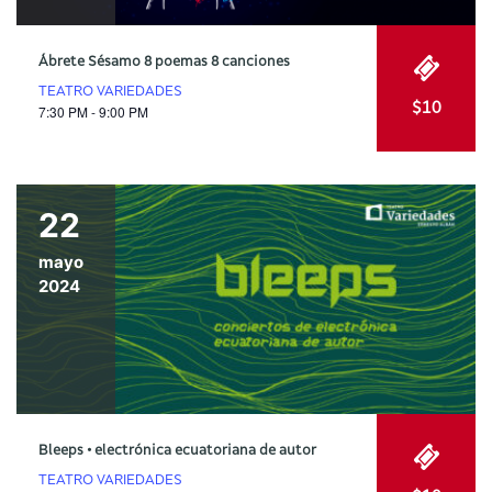
Ábrete Sésamo 8 poemas 8 canciones
TEATRO VARIEDADES
$10
7:30 PM - 9:00 PM
22
mayo
2024
Bleeps • electrónica ecuatoriana de autor
TEATRO VARIEDADES