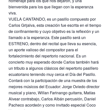
homenaje para los que nos dejaron, y una
bienvenida para los que llegan con la esperanza
viva.
VUELA CANTANDO, es un pasillo compuesto por
Carlos Grijalva, esta creación fue escrita en el tiempo
de confinamiento y cuyo objetivo es la reflexión y un
llamado a la esperanza. Este pasillo será un
ESTRENO, dentro del recital que lleva su esencia,
un aporte valioso del compositor para el
fortalecimiento del repertorio nacional. Es un
concierto muy esperado donde Carlos también hará
un tributo a algunos clásicos del repertorio pasillero
ecuatoriano teniendo muy cerca el Día del Pasillo.
Contará con la participación de una muestra de los
mejores músicos del Ecuador: Jorge Oviedo director
musical y piano, Willan Farinango guitarra, Matías
Alvear contrabajo, Carlos Albán percusión, Daniel
Pacheco acordeón y como invitado especial Coco