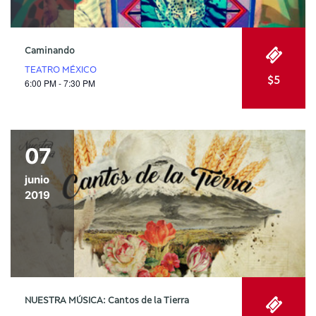
Caminando
TEATRO MÉXICO
$5
6:00 PM - 7:30 PM
07
junio
2019
NUESTRA MÚSICA: Cantos de la Tierra