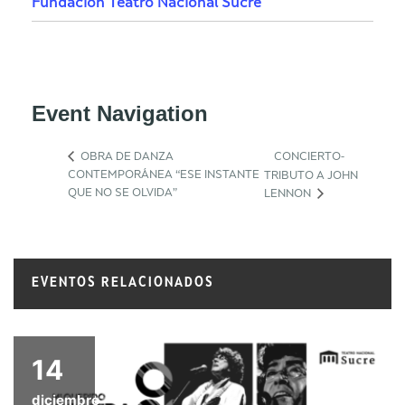
Fundación Teatro Nacional Sucre
Event Navigation
OBRA DE DANZA
CONCIERTO-
CONTEMPORÁNEA “ESE INSTANTE
TRIBUTO A JOHN
QUE NO SE OLVIDA”
LENNON
EVENTOS RELACIONADOS
14
diciembre