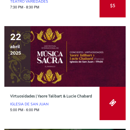
TEATRO VARIEDADES
$5
7:30 PM - 8:30 PM
22
abril
2025
Virtuosidades | Yaore Talibart & Lucie Chabard
IGLESIA DE SAN JUAN
5:00 PM - 6:00 PM