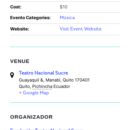
Cost:
$10
Evento Categories:
Música
Website:
Visit Event Website
VENUE
Teatro Nacional Sucre
Guayaquil &, Manabi, Quito 170401
Quito
,
Pichincha
Ecuador
+ Google Map
ORGANIZADOR