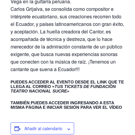
Vega en la guitarra peruana.
Carlos Grijalva, se consolida como compositor e
intérprete ecuatoriano, sus creaciones recorren todo
el Ecuador, y países latinoamericanos con gran éxito,
y aceptación. La huella creadora del Cantor, es
acompañada de técnica y destreza, que lo hace
merecedor de la admiración constante de un público
exigente, que busca nuevas experiencias sonoras
que conecten con la música de raíz. ¡Tenemos un
cantante que suena a Ecuador!!!
PUEDES ACCEDER AL EVENTO DESDE EL LINK QUE TE
LLEGA AL CORREO «
TUS TICKETS DE FUNDACIÓN
TEATRO NACIONAL SUCRE»
TAMBIÉN PUEDES ACCEDER INGRESANDO A ESTA
MISMA PÁGINA E INICIAR SESIÓN PARA VER EL VÍDEO
Añadir al calendario