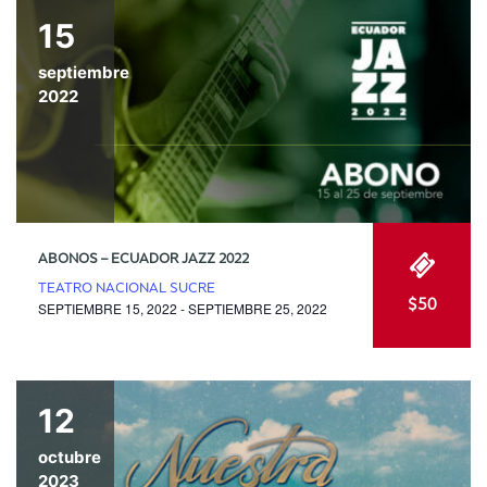
15
septiembre
2022
ABONOS – ECUADOR JAZZ 2022
TEATRO NACIONAL SUCRE
$50
SEPTIEMBRE 15, 2022 - SEPTIEMBRE 25, 2022
12
octubre
2023