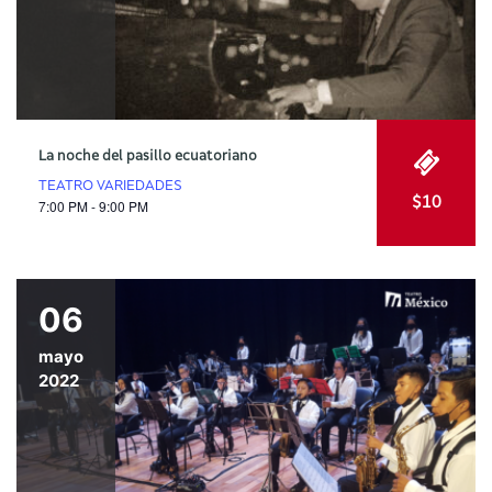
La noche del pasillo ecuatoriano
TEATRO VARIEDADES
$10
7:00 PM - 9:00 PM
06
mayo
2022