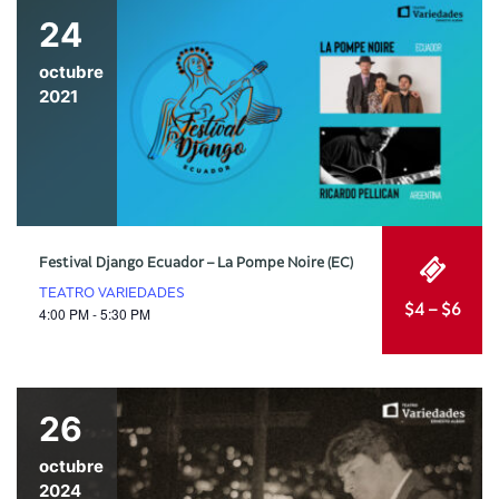
24
octubre
2021
Festival Django Ecuador – La Pompe Noire (EC)
TEATRO VARIEDADES
$4 – $6
4:00 PM - 5:30 PM
26
octubre
2024