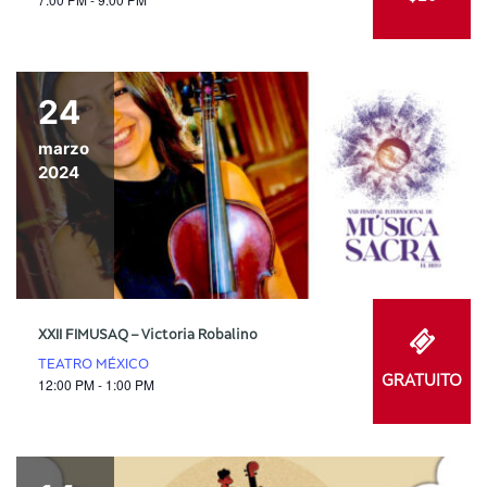
24
marzo
2024
XXII FIMUSAQ – Victoria Robalino
TEATRO MÉXICO
GRATUITO
12:00 PM - 1:00 PM