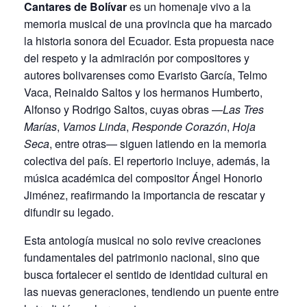
Cantares de Bolívar
es un homenaje vivo a la
memoria musical de una provincia que ha marcado
la historia sonora del Ecuador. Esta propuesta nace
del respeto y la admiración por compositores y
autores bolivarenses como Evaristo García, Telmo
Vaca, Reinaldo Saltos y los hermanos Humberto,
Alfonso y Rodrigo Saltos, cuyas obras —
Las Tres
Marías
,
Vamos Linda
,
Responde Corazón
,
Hoja
Seca
, entre otras— siguen latiendo en la memoria
colectiva del país. El repertorio incluye, además, la
música académica del compositor Ángel Honorio
Jiménez, reafirmando la importancia de rescatar y
difundir su legado.
Esta antología musical no solo revive creaciones
fundamentales del patrimonio nacional, sino que
busca fortalecer el sentido de identidad cultural en
las nuevas generaciones, tendiendo un puente entre