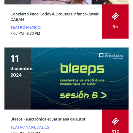
Concierto Paco Godoy & Orquesta Infanto-Juvenil
CABAN
$5
TEATRO MÉXICO
7:00 PM - 8:30 PM
11
diciembre
2024
Bleeps • electrónica ecuatoriana de autor
TEATRO VARIEDADES
$10
7:00 PM - 9:00 PM