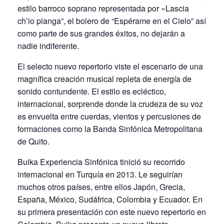
estilo barroco soprano representada por «Lascia
ch’io pianga”, el bolero de “Espérame en el Cielo” así
como parte de sus grandes éxitos, no dejarán a
nadie indiferente.
El selecto nuevo repertorio viste el escenario de una
magnífica creación musical repleta de energía de
sonido contundente. El estilo es ecléctico,
internacional, sorprende donde la crudeza de su voz
es envuelta entre cuerdas, vientos y percusiones de
formaciones como la Banda Sinfónica Metropolitana
de Quito.
Buika Experiencia Sinfónica tinició su recorrido
internacional en Turquía en 2013. Le seguirían
muchos otros países, entre ellos Japón, Grecia,
España, México, Sudáfrica, Colombia y Ecuador. En
su primera presentación con este nuevo repertorio en