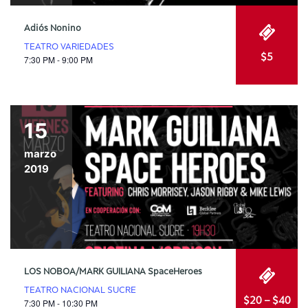
Adiós Nonino
TEATRO VARIEDADES
$5
7:30 PM - 9:00 PM
15
marzo
2019
LOS NOBOA/MARK GUILIANA SpaceHeroes
TEATRO NACIONAL SUCRE
$20 – $40
7:30 PM - 10:30 PM