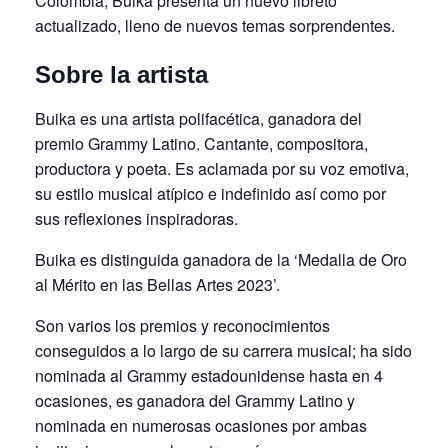
Colombia, Buika presenta un nuevo libreto
actualizado, lleno de nuevos temas sorprendentes.
Sobre la artista
Buika es una artista polifacética, ganadora del
premio Grammy Latino. Cantante, compositora,
productora y poeta. Es aclamada por su voz emotiva,
su estilo musical atípico e indefinido así como por
sus reflexiones inspiradoras.
Buika es distinguida ganadora de la ‘Medalla de Oro
al Mérito en las Bellas Artes 2023’.
Son varios los premios y reconocimientos
conseguidos a lo largo de su carrera musical; ha sido
nominada al Grammy estadounidense hasta en 4
ocasiones, es ganadora del Grammy Latino y
nominada en numerosas ocasiones por ambas