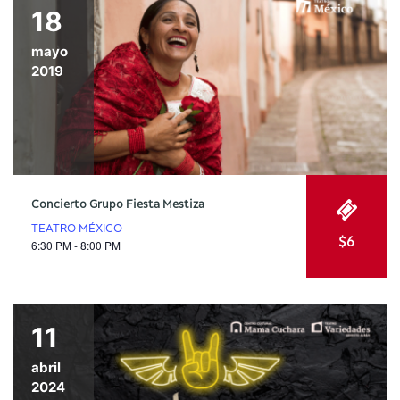
18
mayo
2019
Concierto Grupo Fiesta Mestiza
TEATRO MÉXICO
$6
6:30 PM - 8:00 PM
11
abril
2024