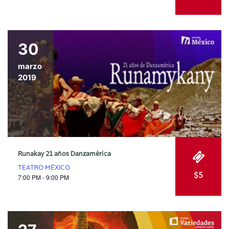
30
marzo
2019
Runakay 21 años Danzamérica
TEATRO MÉXICO
$5
7:00 PM - 9:00 PM