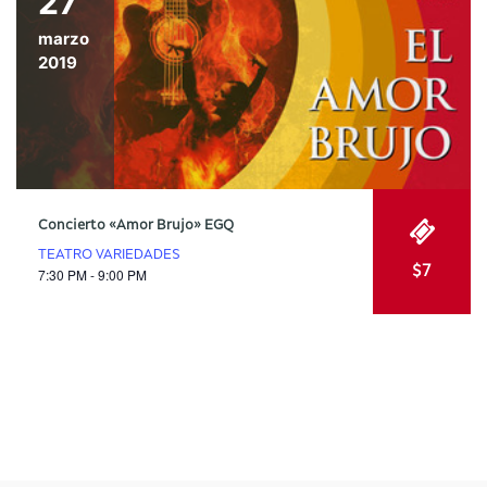
27
marzo
2019
Concierto «Amor Brujo» EGQ
TEATRO VARIEDADES
$7
7:30 PM - 9:00 PM