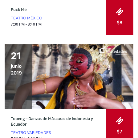
Fuck Me
TEATRO MÉXICO
$8
7:30 PM - 8:40 PM
21
junio
2019
Topeng – Danzas de Máscaras de Indonesia y
Ecuador
$7
TEATRO VARIEDADES