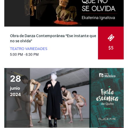
Obra de Danza Contemporánea “Ese instante que
no se olvida”
$5
TEATRO VARIEDADES
5:00 PM - 6:30 PM
28
junio
2024