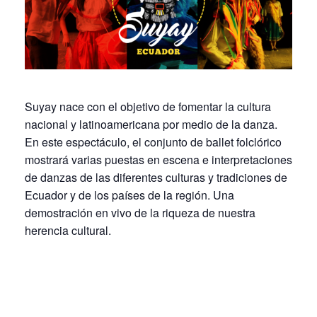
Suyay nace con el objetivo de fomentar la cultura
nacional y latinoamericana por medio de la danza.
En este espectáculo, el conjunto de ballet folclórico
mostrará varias puestas en escena e interpretaciones
de danzas de las diferentes culturas y tradiciones de
Ecuador y de los países de la región. Una
demostración en vivo de la riqueza de nuestra
herencia cultural.