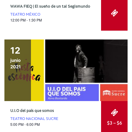
WAWA FIEQ | El sueño de un tal Segismundo
TEATRO MÉXICO
12:00 PM - 1:30 PM
12
junio
2021
U.I.O del país que somos
TEATRO NACIONAL SUCRE
$3 – $6
5:00 PM - 6:00 PM