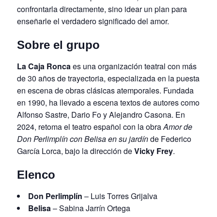
confrontarla directamente, sino idear un plan para
enseñarle el verdadero significado del amor.
Sobre el grupo
La Caja Ronca
es una organización teatral con más
de 30 años de trayectoria, especializada en la puesta
en escena de obras clásicas atemporales. Fundada
en 1990, ha llevado a escena textos de autores como
Alfonso Sastre, Dario Fo y Alejandro Casona. En
2024, retoma el teatro español con la obra
Amor de
Don Perlimplín con Belisa en su jardín
de Federico
García Lorca, bajo la dirección de
Vicky Frey
.
Elenco
Don Perlimplín
– Luis Torres Grijalva
Belisa
– Sabina Jarrín Ortega