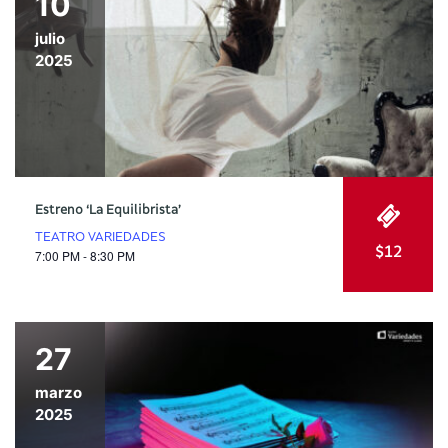
10
julio
2025
Estreno ‘La Equilibrista’
TEATRO VARIEDADES
$12
7:00 PM - 8:30 PM
27
marzo
2025