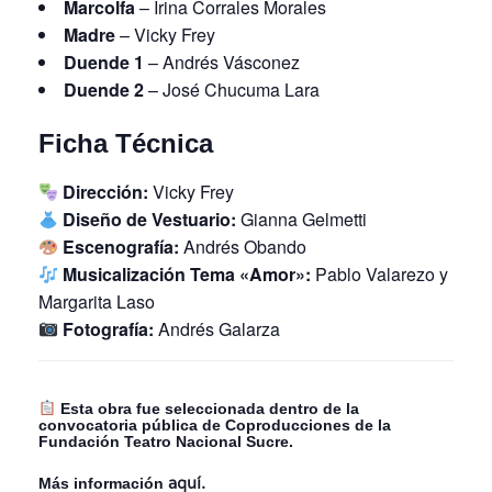
Marcolfa
– Irina Corrales Morales
Madre
– Vicky Frey
Duende 1
– Andrés Vásconez
Duende 2
– José Chucuma Lara
Ficha Técnica
Dirección:
Vicky Frey
Diseño de Vestuario:
Gianna Gelmetti
Escenografía:
Andrés Obando
Musicalización Tema «Amor»:
Pablo Valarezo y
Margarita Laso
Fotografía:
Andrés Galarza
Esta obra fue seleccionada dentro de la
convocatoria pública de Coproducciones de la
Fundación Teatro Nacional Sucre.
Más información
aquí.