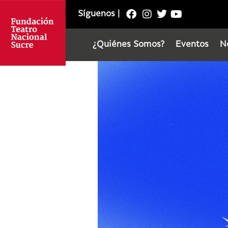
Síguenos
|
¿Quiénes Somos?
Eventos
N