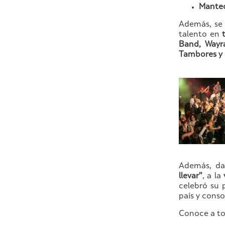
Mantec
Además, se
talento en
Band, Wayr
Tambores y
Además, da
llevar”
, a la
celebró su 
país y conso
Conoce a to