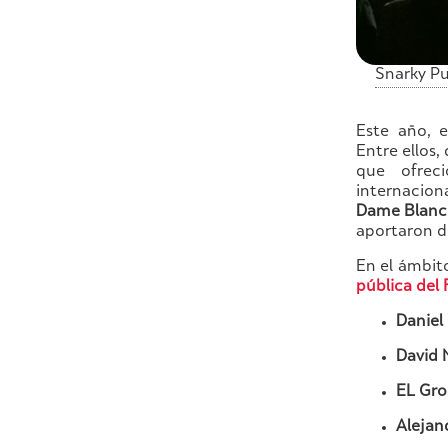
Snarky Pu
Este año, e
Entre ellos
que ofre
internacion
Dame Blanc
aportaron di
En el ámbit
pública del 
Daniel
David 
EL Gro
Alejan