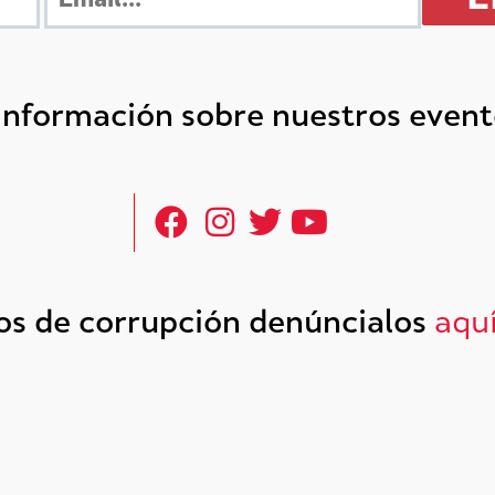
 información sobre nuestros even
tos de corrupción denúncialos
aqu