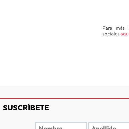
Para más i
sociales
aqu
SUSCRÍBETE