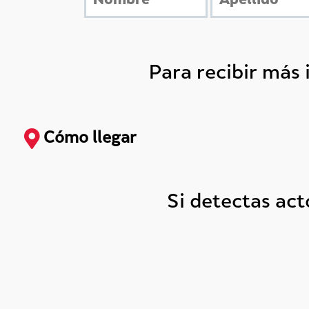
Para recibir más
Cómo llegar
Si detectas ac