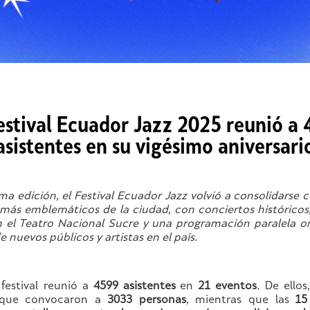
estival Ecuador Jazz 2025 reunió a
asistentes en su vigésimo aniversari
ima edición, el Festival Ecuador Jazz volvió a consolidarse
 más emblemáticos de la ciudad, con conciertos históricos,
 el Teatro Nacional Sucre y una programación paralela or
 nuevos públicos y artistas en el país.
l festival reunió a
4599 asistentes
en
21 eventos
. De ellos
ue convocaron a
3033 personas
, mientras que las
15