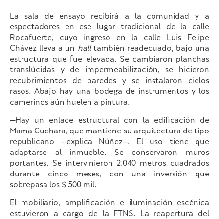
La sala de ensayo recibirá a la comunidad y a
espectadores en ese lugar tradicional de la calle
Rocafuerte, cuyo ingreso en la calle Luis Felipe
Chávez lleva a un
hall
también readecuado, bajo una
estructura que fue elevada. Se cambiaron planchas
translúcidas y de impermeabilización, se hicieron
recubrimientos de paredes y se instalaron cielos
rasos. Abajo hay una bodega de instrumentos y los
camerinos aún huelen a pintura.
—Hay un enlace estructural con la edificación de
Mama Cuchara, que mantiene su arquitectura de tipo
republicano —explica Núñez—. El uso tiene que
adaptarse al inmueble. Se conservaron muros
portantes. Se intervinieron 2.040 metros cuadrados
durante cinco meses, con una inversión que
sobrepasa los $ 500 mil.
El mobiliario, amplificación e iluminación escénica
estuvieron a cargo de la FTNS. La reapertura del