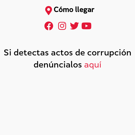
Cómo llegar
Si detectas actos de corrupción
denúncialos
aquí