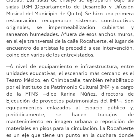
ciudad. Las salas de ensayo se agruparon bajo las
siglas D3M (Departamento de Desarrollo y Difusión
Musical del Municipio de Quito). Se hizo una primera
restauración: recuperaron sistemas constructivos
originales, se impermeabilización cubiertas y
sanearon humedades. Afuera de esos anchos muros,
en el eje transversal de la calle Rocafuerte, el lugar de
encuentro de artistas le precedió a esa intervención,
coinciden varios de los entrevistados.
—A nivel de equipamiento e infraestructura, entre
unidades educativas, el escenario más cercano es el
Teatro México, en Chimbacalle, también rehabilitado
por el Instituto de Patrimonio Cultural (IMP) y a cargo
de la FTNS —dice Karina Núñez, directora de
Ejecución de proyectos patrimoniales del IMP—. Son
equipamientos enlazados al espacio público y,
periódicamente, se hacen trabajos de
mantenimiento en imagen urbana o reposición de
materiales en pisos para la circulación. La Rocafuerte
es un eje que tiene un punto en la cuchara donde