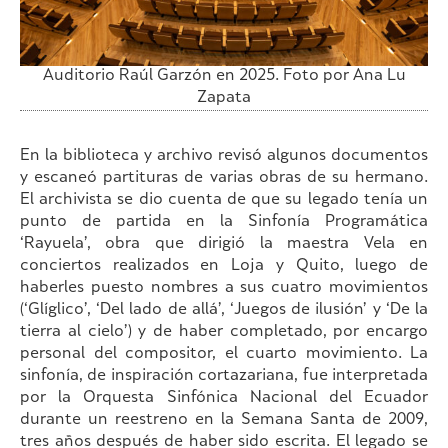
Auditorio Raúl Garzón en 2025. Foto por Ana Lu
Zapata
En la biblioteca y archivo revisó algunos documentos
y escaneó partituras de varias obras de su hermano.
El archivista se dio cuenta de que su legado tenía un
punto de partida en la Sinfonía Programática
‘Rayuela’, obra que dirigió la maestra Vela en
conciertos realizados en Loja y Quito, luego de
haberles puesto nombres a sus cuatro movimientos
(‘Glíglico’, ‘Del lado de allá’, ‘Juegos de ilusión’ y ‘De la
tierra al cielo’) y de haber completado, por encargo
personal del compositor, el cuarto movimiento. La
sinfonía, de inspiración cortazariana, fue interpretada
por la Orquesta Sinfónica Nacional del Ecuador
durante un reestreno en la Semana Santa de 2009,
tres años después de haber sido escrita. El legado se