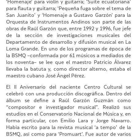
‘Homenaje’ para violín y guitarra; ‘Suite ecuatoriana’
para flauta y guitarra; ‘Pequeña fuga sobre el tema de
San Juanito’ y ‘Homenaje a Gustavo Garzón’ para la
Orquesta de Instrumentos Andinos son parte de las
obras de Raúl Garzón que, entre 1992 y 1996, fue jefe
de la sección de investigaciones musicales del
Departamento de desarrollo y difusión musical en La
Loma Grande. En uno de los programas de época de
la BSMQ –conformada por 61 músicos a mediados de
los noventa– se lee que el maestro Patricio Álvarez
llevaba la batuta y, como director alterno, estaba el
maestro cubano José Ángel Pérez.
El II Aniversario del naciente Centro Cultural se
celebró con una producción discográfica. Dentro del
álbum se define a Raúl Garzón Guzmán como
“compositor e investigador musical”. Realizó sus
estudios en el Conservatorio Nacional de Música y, en
forma particular, con Emilio Lara y Jorge Navarro.
Había escrito para la revista musical ‘a tempo’ de la
BSMQ, así como para ‘Promuart’. Fue autor de varios