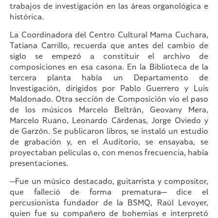
trabajos de investigación en las áreas organológica e
histórica.
La Coordinadora del Centro Cultural Mama Cuchara,
Tatiana Carrillo, recuerda que antes del cambio de
siglo se empezó a constituir el archivo de
composiciones en esa casona. En la Biblioteca de la
tercera planta había un Departamento de
Investigación, dirigidos por Pablo Guerrero y Luis
Maldonado. Otra sección de Composición vio el paso
de los músicos Marcelo Beltrán, Geovany Mera,
Marcelo Ruano, Leonardo Cárdenas, Jorge Oviedo y
de Garzón. Se publicaron libros, se instaló un estudio
de grabación y, en el Auditorio, se ensayaba, se
proyectaban películas o, con menos frecuencia, había
presentaciones.
—Fue un músico destacado, guitarrista y compositor,
que falleció de forma prematura— dice el
percusionista fundador de la BSMQ, Raúl Levoyer,
quien fue su compañero de bohemias e interpretó