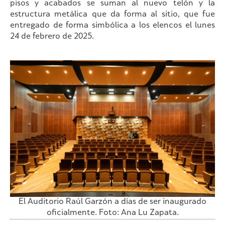
pisos y acabados se suman al nuevo telón y la
estructura metálica que da forma al sitio, que fue
entregado de forma simbólica a los elencos el lunes
24 de febrero de 2025.
El Auditorio Raúl Garzón a días de ser inaugurado
oficialmente. Foto: Ana Lu Zapata.