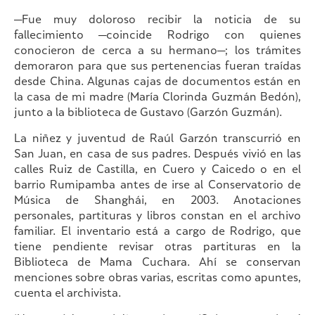
—Fue muy doloroso recibir la noticia de su
fallecimiento —coincide Rodrigo con quienes
conocieron de cerca a su hermano—; los trámites
demoraron para que sus pertenencias fueran traídas
desde China. Algunas cajas de documentos están en
la casa de mi madre (María Clorinda Guzmán Bedón),
junto a la biblioteca de Gustavo (Garzón Guzmán).
La niñez y juventud de Raúl Garzón transcurrió en
San Juan, en casa de sus padres. Después vivió en las
calles Ruiz de Castilla, en Cuero y Caicedo o en el
barrio Rumipamba antes de irse al Conservatorio de
Música de Shanghái, en 2003. Anotaciones
personales, partituras y libros constan en el archivo
familiar. El inventario está a cargo de Rodrigo, que
tiene pendiente revisar otras partituras en la
Biblioteca de Mama Cuchara. Ahí se conservan
menciones sobre obras varias, escritas como apuntes,
cuenta el archivista.