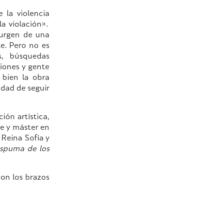
 la violencia
la violación».
urgen de una
e. Pero no es
s, búsquedas
iones y gente
 bien la obra
idad de seguir
ión artística,
e y máster en
 Reina Sofía y
spuma de los
on los brazos