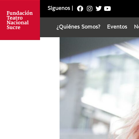
Síguenos
|
¿Quiénes Somos?
Eventos
N