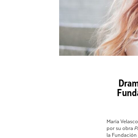
Dram
Funda
María Velasc
por su obra
P
la Fundación 