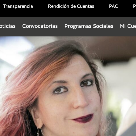
Transparencia
Rendición de Cuentas
PAC
P
oticias
Convocatorias
Programas Sociales
Mi Cu