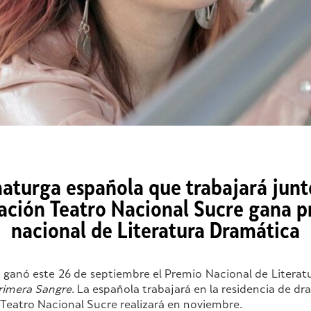
aturga española que trabajará junto
ción Teatro Nacional Sucre gana 
nacional de Literatura Dramática
o ganó este 26 de septiembre el Premio Nacional de Literat
rimera Sangre
. La española trabajará en la residencia de d
Teatro Nacional Sucre realizará en noviembre.