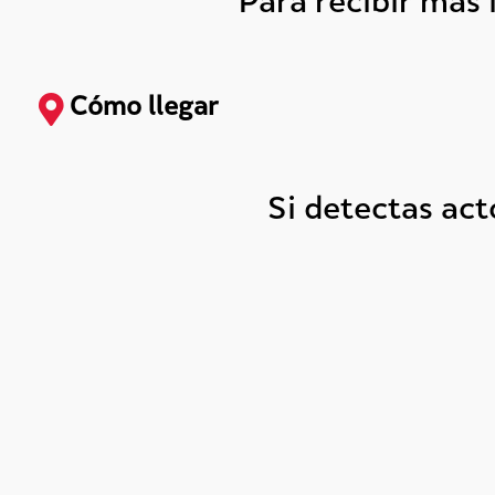
Para recibir más
Cómo llegar
Si detectas ac