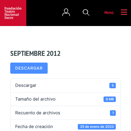
Menú
SEPTIEMBRE 2012
DESCARGAR
Descargar
5
Tamaño del archivo
6 MB
Recuento de archivos
1
Fecha de creación
25 de enero de 2023