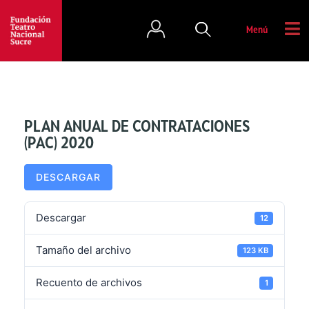
Menú
PLAN ANUAL DE CONTRATACIONES
(PAC) 2020
DESCARGAR
Descargar
12
Tamaño del archivo
123 KB
Recuento de archivos
1