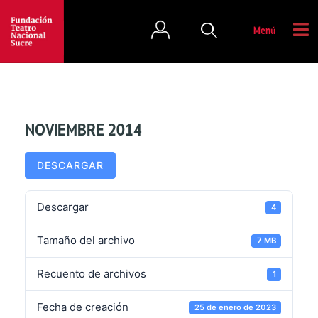
Menú
NOVIEMBRE 2014
DESCARGAR
Descargar
4
Tamaño del archivo
7 MB
Recuento de archivos
1
Fecha de creación
25 de enero de 2023