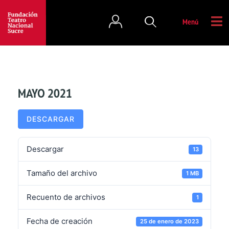
Menú
MAYO 2021
DESCARGAR
Descargar
13
Tamaño del archivo
1 MB
Recuento de archivos
1
Fecha de creación
25 de enero de 2023