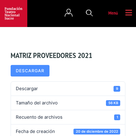
Menú
MATRIZ PROVEEDORES 2021
DESCARGAR
Descargar
9
Tamaño del archivo
56 KB
Recuento de archivos
1
Fecha de creación
20 de diciembre de 2022