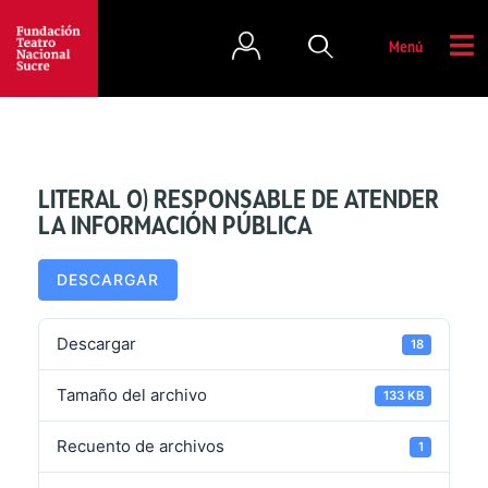
Menú
LITERAL O) RESPONSABLE DE ATENDER
LA INFORMACIÓN PÚBLICA
DESCARGAR
Descargar
18
Tamaño del archivo
133 KB
Recuento de archivos
1