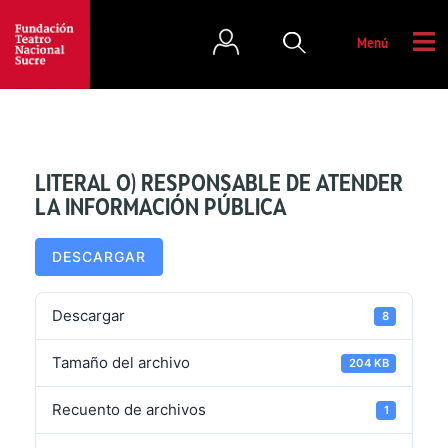
Menú
LITERAL O) RESPONSABLE DE ATENDER
LA INFORMACIÓN PÚBLICA
DESCARGAR
Descargar
8
Tamaño del archivo
204 KB
Recuento de archivos
1