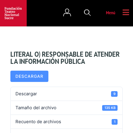
Menú
LITERAL O) RESPONSABLE DE ATENDER
LA INFORMACIÓN PÚBLICA
DESCARGAR
Descargar
9
Tamaño del archivo
135 KB
Recuento de archivos
1