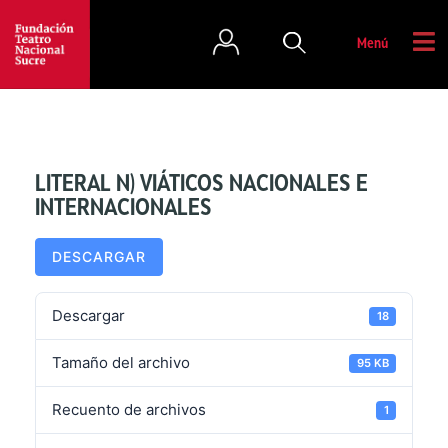
Menú
LITERAL N) VIÁTICOS NACIONALES E
INTERNACIONALES
DESCARGAR
Descargar
18
Tamaño del archivo
95 KB
Recuento de archivos
1