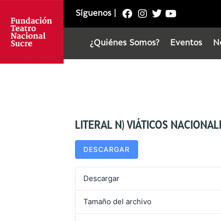
Síguenos
|
¿Quiénes Somos?
Eventos
N
LITERAL N) VIÁTICOS NACIONA
DESCARGAR
Descargar
Tamaño del archivo