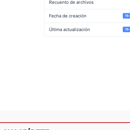
Recuento de archivos
Fecha de creación
16
Última actualización
16