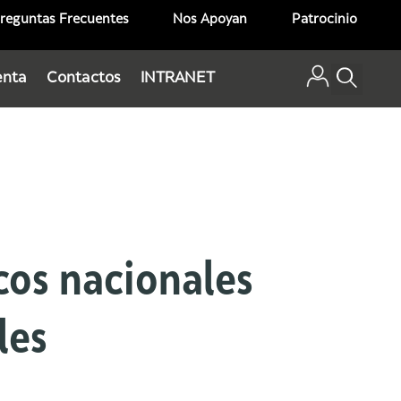
reguntas Frecuentes
Nos Apoyan
Patrocinio
enta
Contactos
INTRANET
icos nacionales
les