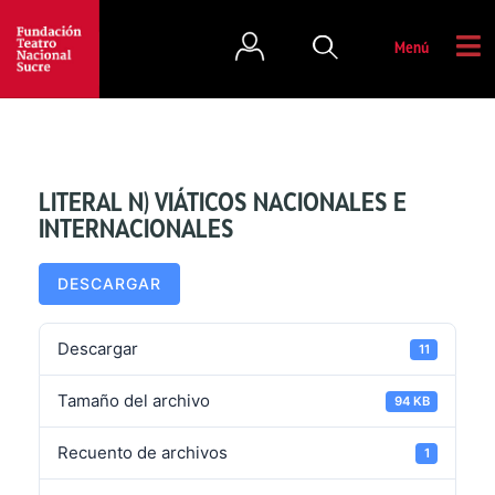
Menú
LITERAL N) VIÁTICOS NACIONALES E
INTERNACIONALES
DESCARGAR
Descargar
11
Tamaño del archivo
94 KB
Recuento de archivos
1