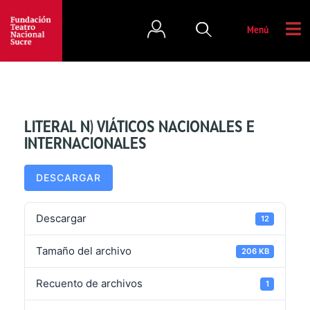
Menú
LITERAL N) VIÁTICOS NACIONALES E
INTERNACIONALES
DESCARGAR
Descargar
12
Tamaño del archivo
206 KB
Recuento de archivos
1