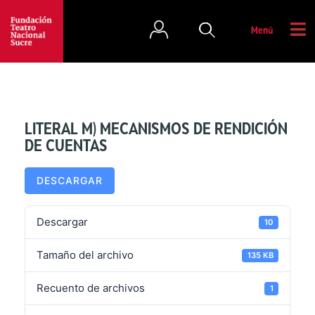
Menú
LITERAL M) MECANISMOS DE RENDICIÓN
DE CUENTAS
DESCARGAR
Descargar
10
Tamaño del archivo
135 KB
Recuento de archivos
1