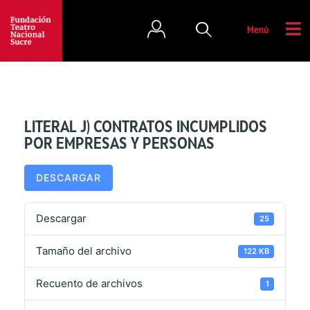
Menú
LITERAL J) CONTRATOS INCUMPLIDOS
POR EMPRESAS Y PERSONAS
DESCARGAR
Descargar
25
Tamaño del archivo
122 KB
Recuento de archivos
1