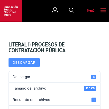
Menú
LITERAL I) PROCESOS DE
CONTRATACIÓN PÚBLICA
DESCARGAR
Descargar
8
Tamaño del archivo
125 KB
Recuento de archivos
1