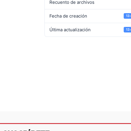
Recuento de archivos
Fecha de creación
13
Última actualización
13