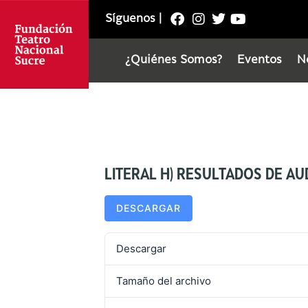
Síguenos
|
¿Quiénes Somos?
Eventos
N
LITERAL H) RESULTADOS DE A
DESCARGAR
Descargar
Tamaño del archivo