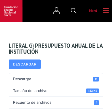
Menú
LITERAL G) PRESUPUESTO ANUAL DE LA
INSTITUCIÓN
DESCARGAR
Descargar
11
Tamaño del archivo
143 KB
Recuento de archivos
1