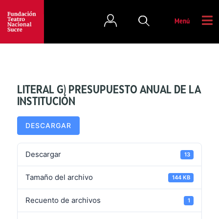
Menú
LITERAL G) PRESUPUESTO ANUAL DE LA
INSTITUCIÓN
DESCARGAR
Descargar
13
Tamaño del archivo
144 KB
Recuento de archivos
1