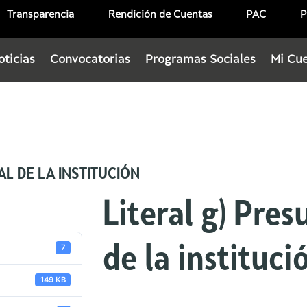
Transparencia
Rendición de Cuentas
PAC
P
oticias
Convocatorias
Programas Sociales
Mi Cu
L DE LA INSTITUCIÓN
Literal g) Pre
7
de la instituci
149 KB