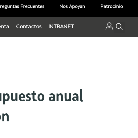
reguntas Frecuentes
Nos Apoyan
Patrocinio
enta
Contactos
INTRANET
supuesto anual
ón