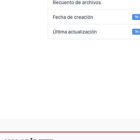
Recuento de archivos
Fecha de creación
16
Última actualización
16