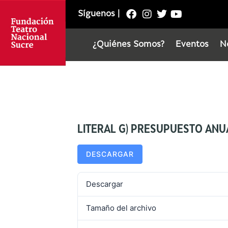
Síguenos
|
¿Quiénes Somos?
Eventos
N
LITERAL G) PRESUPUESTO ANUA
DESCARGAR
Descargar
Tamaño del archivo