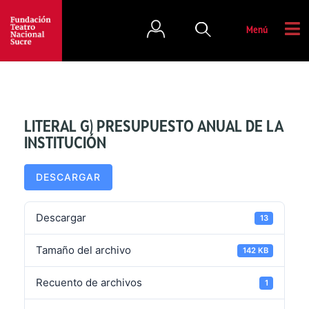
Menú
LITERAL G) PRESUPUESTO ANUAL DE LA
INSTITUCIÓN
DESCARGAR
Descargar
13
Tamaño del archivo
142 KB
Recuento de archivos
1