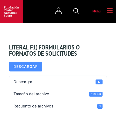
Menú
LITERAL F1) FORMULARIOS O
FORMATOS DE SOLICITUDES
DESCARGAR
Descargar
17
Tamaño del archivo
129 KB
Recuento de archivos
1