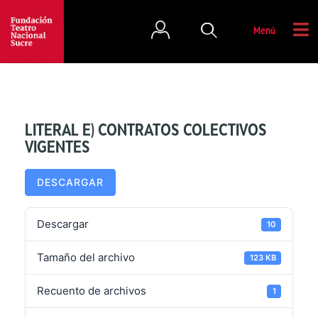
Menú
LITERAL E) CONTRATOS COLECTIVOS
VIGENTES
DESCARGAR
Descargar
10
Tamaño del archivo
123 KB
Recuento de archivos
1