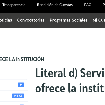
Transparencia
Rendición de Cuentas
PAC
P
oticias
Convocatorias
Programas Sociales
Mi Cu
ECE LA INSTITUCIÓN
Literal d) Serv
14
ofrece la insti
145 KB