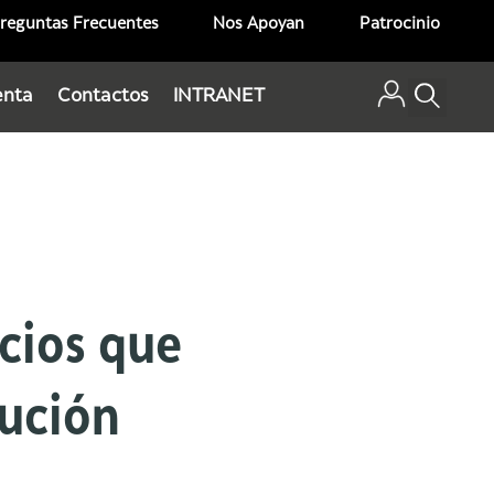
reguntas Frecuentes
Nos Apoyan
Patrocinio
enta
Contactos
INTRANET
icios que
tución