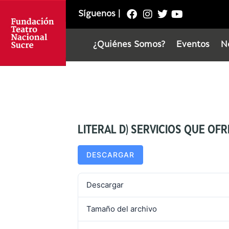
Síguenos
|
¿Quiénes Somos?
Eventos
N
LITERAL D) SERVICIOS QUE OFR
DESCARGAR
Descargar
Tamaño del archivo