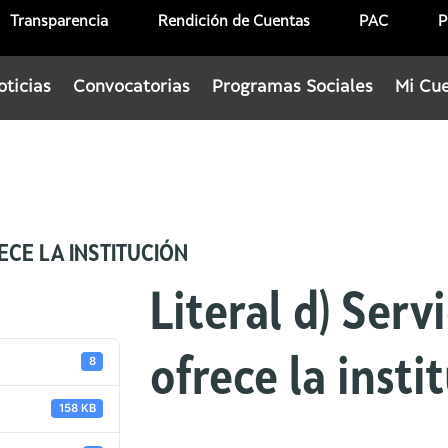
Transparencia
Rendición de Cuentas
PAC
P
oticias
Convocatorias
Programas Sociales
Mi Cu
ECE LA INSTITUCIÓN
Literal d) Serv
8
ofrece la insti
158 KB