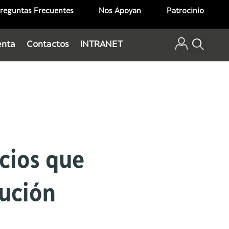
reguntas Frecuentes
Nos Apoyan
Patrocinio
enta
Contactos
INTRANET
icios que
tución