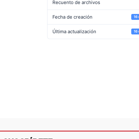
Recuento de archivos
Fecha de creación
16
Última actualización
16