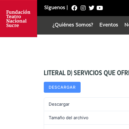
Síguenos
|
¿Quiénes Somos?
Eventos
N
LITERAL D) SERVICIOS QUE OFR
DESCARGAR
Descargar
Tamaño del archivo